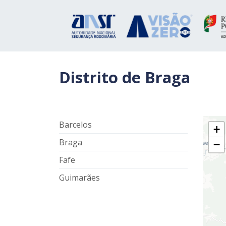
Distrito de Braga
Barcelos
+
Braga
−
Fafe
Guimarães