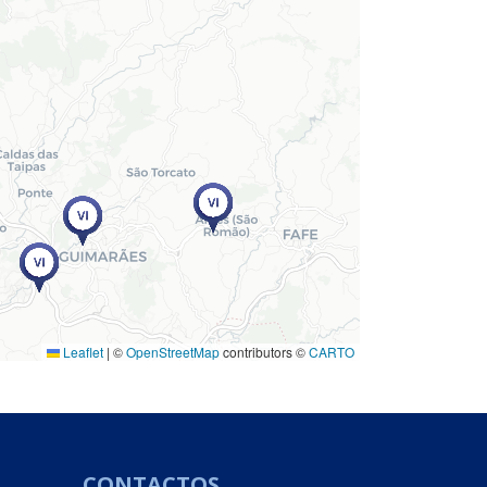
Leaflet
|
©
OpenStreetMap
contributors ©
CARTO
CONTACTOS