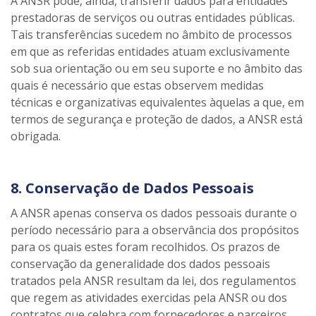
A ANSR pode, ainda, transferir dados para entidades
prestadoras de serviços ou outras entidades públicas.
Tais transferências sucedem no âmbito de processos
em que as referidas entidades atuam exclusivamente
sob sua orientação ou em seu suporte e no âmbito das
quais é necessário que estas observem medidas
técnicas e organizativas equivalentes àquelas a que, em
termos de segurança e proteção de dados, a ANSR está
obrigada.
8. Conservação de Dados Pessoais
A ANSR apenas conserva os dados pessoais durante o
período necessário para a observância dos propósitos
para os quais estes foram recolhidos. Os prazos de
conservação da generalidade dos dados pessoais
tratados pela ANSR resultam da lei, dos regulamentos
que regem as atividades exercidas pela ANSR ou dos
contratos que celebra com fornecedores e parceiros.