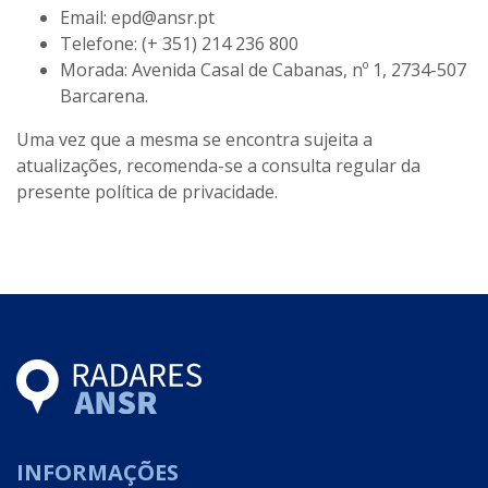
Email: epd@ansr.pt
Telefone: (+ 351) 214 236 800
Morada: Avenida Casal de Cabanas, nº 1, 2734-507
Barcarena.
Uma vez que a mesma se encontra sujeita a
atualizações, recomenda-se a consulta regular da
presente política de privacidade.
INFORMAÇÕES