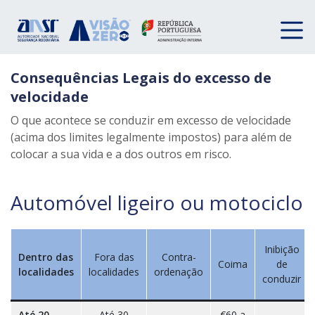
Consequências Legais do excesso de
velocidade
O que acontece se conduzir em excesso de velocidade
(acima dos limites legalmente impostos) para além de
colocar a sua vida e a dos outros em risco.
Automóvel ligeiro ou motociclo
Inibição
Dentro das
Fora das
Contra-
Coima
de
localidades
localidades
ordenação
conduzir
Até 20
Até 30
€60 a