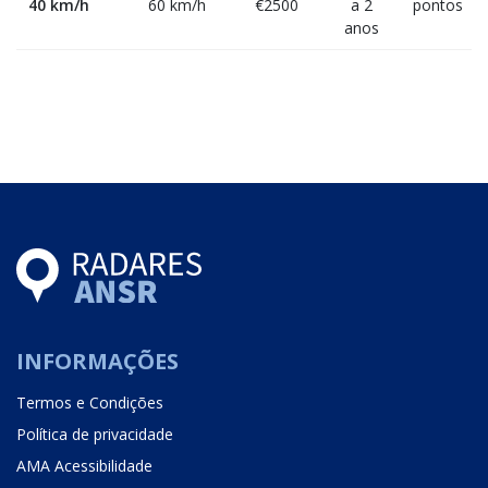
40 km/h
60 km/h
€2500
a 2
pontos
anos
INFORMAÇÕES
Termos e Condições
Política de privacidade
AMA Acessibilidade