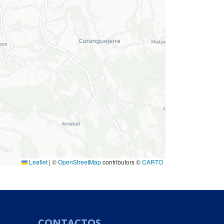
Leaflet
|
©
OpenStreetMap
contributors ©
CARTO
CONTACTOS