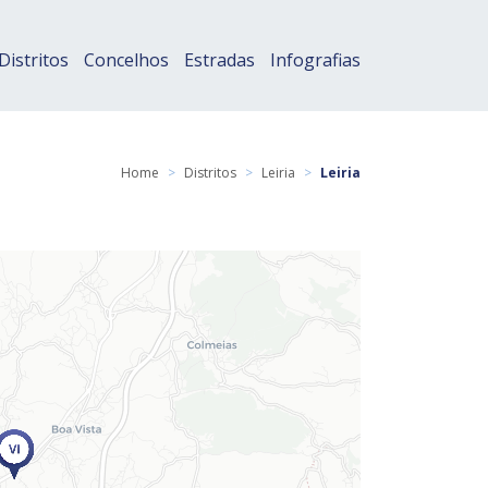
Distritos
Concelhos
Estradas
Infografias
Home
>
Distritos
>
Leiria
>
Leiria