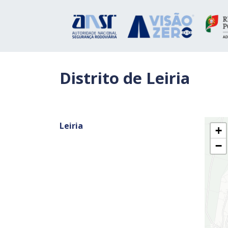
Distrito de Leiria
Leiria
+
−