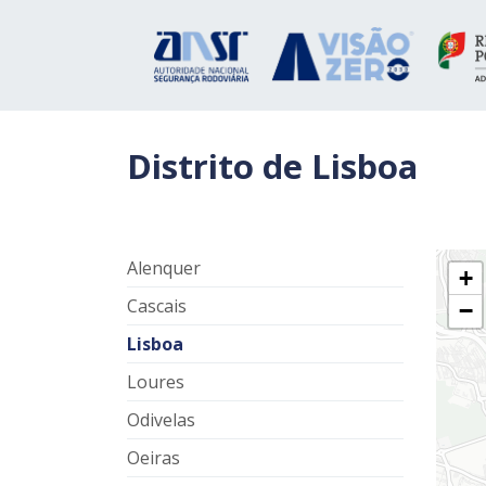
Distrito de Lisboa
Alenquer
+
Cascais
−
Lisboa
Loures
Odivelas
Oeiras