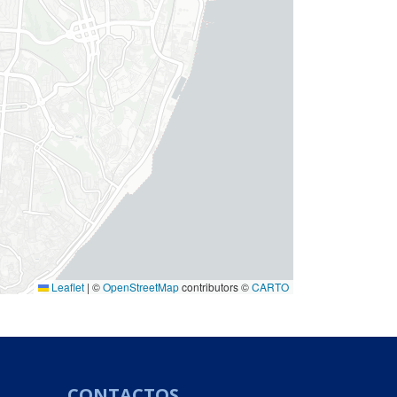
Leaflet
|
©
OpenStreetMap
contributors ©
CARTO
CONTACTOS