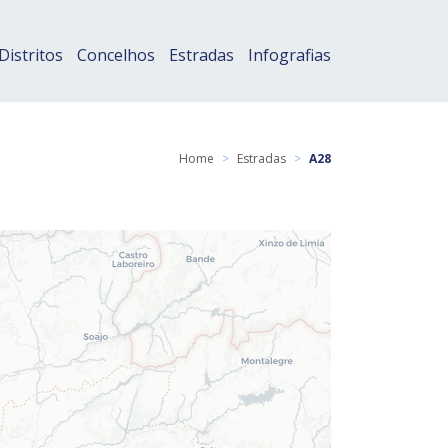
Distritos
Concelhos
Estradas
Infografias
Home
>
Estradas
>
A28