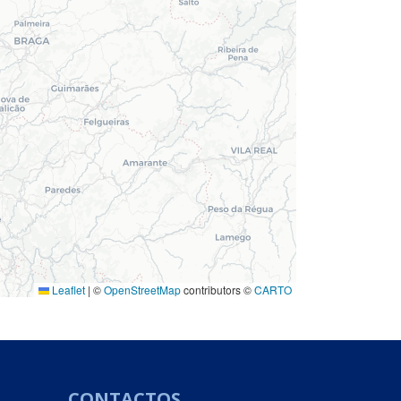
Leaflet
|
©
OpenStreetMap
contributors ©
CARTO
CONTACTOS