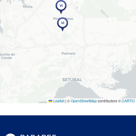
Leaflet
|
©
OpenStreetMap
contributors ©
CARTO