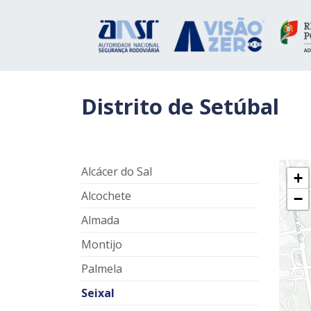
Distrito de Setúbal
Alcácer do Sal
+
Alcochete
−
Almada
Montijo
Palmela
Seixal