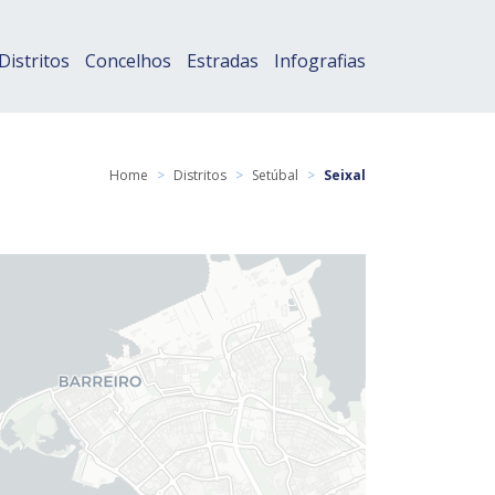
Distritos
Concelhos
Estradas
Infografias
Home
>
Distritos
>
Setúbal
>
Seixal