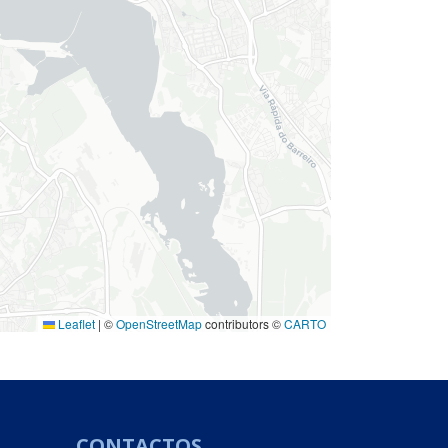
Leaflet
|
©
OpenStreetMap
contributors ©
CARTO
CONTACTOS